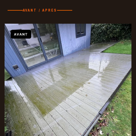
AVANT / APRES
AVANT