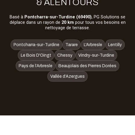
& ALENTOURS
Basé à
Pontcharra-sur-Turdine (69490)
, PG Solutions se
déplace dans un rayon de
20 km
pour tous vos besoins en
nettoyage de terrasse.
Pontcharra-sur-Turdine
Tarare
L'Arbresle
Lentilly
Le Bois D'Oingt
Chessy
Vindry-sur-Turdine
Pays de l’Arbresle
Beaujolais des Pierres Dorées
Vallée d’Azergues