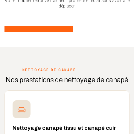
Votre mobilier retrouve fraîcheur, propreté et éclat sans avoir à le
déplacer.
NETTOYAGE DE CANAPÉ
Nos prestations de nettoyage de canapé
Nettoyage canapé tissu et canapé cuir