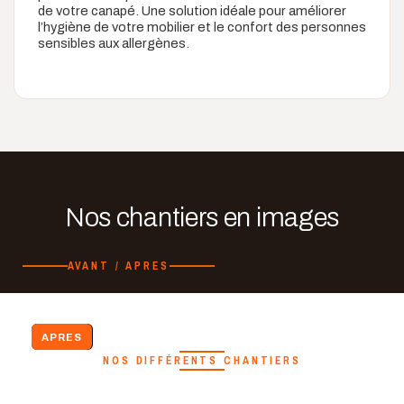
de votre canapé. Une solution idéale pour améliorer
l’hygiène de votre mobilier et le confort des personnes
sensibles aux allergènes.
Nos chantiers en images
AVANT / APRES
AVANT
APRES
NOS DIFFÉRENTS CHANTIERS