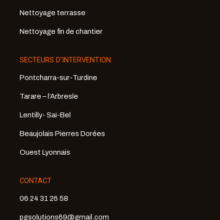
Nettoyage terrasse
Nettoyage fin de chantier
SECTEURS D'INTERVENTION
Pontcharra-sur-Turdine
Tarare – l’Arbresle
Lentilly- Sai-Bel
Beaujolais Pierres Dorées
Ouest Lyonnais
CONTACT
06 24 31 26 58
pgsolutions69@gmail.com