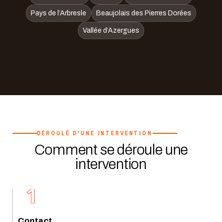
Pays de l’Arbresle
Beaujolais des Pierres Dorées
Vallée d’Azergues
DÉROULÉ D'UNE INTERVENTION
Comment se déroule une
intervention
1
Contact