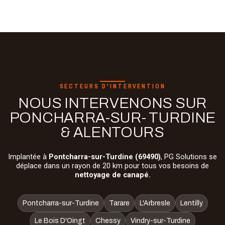
SECTEURS D'INTERVENTION
NOUS INTERVENONS SUR
PONCHARRA-SUR- TURDINE
& ALENTOURS
Implantée à
Pontcharra-sur-Turdine (69490)
, PG Solutions se
déplace dans un rayon de 20 km pour tous vos besoins de
nettoyage de canapé.
Pontcharra-sur-Turdine
Tarare
L'Arbresle
Lentilly
Le Bois D'Oingt
Chessy
Vindry-sur-Turdine