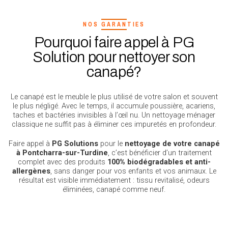
NOS GARANTIES
Pourquoi faire appel à PG
Solution pour nettoyer son
canapé?
Le canapé est le meuble le plus utilisé de votre salon et souvent
le plus négligé. Avec le temps, il accumule poussière, acariens,
taches et bactéries invisibles à l’œil nu. Un nettoyage ménager
classique ne suffit pas à éliminer ces impuretés en profondeur.
Faire appel à
PG Solutions
pour le
nettoyage de votre canapé
à Pontcharra-sur-Turdine
, c’est bénéficier d’un traitement
complet avec des produits
100% biodégradables et anti-
allergènes
, sans danger pour vos enfants et vos animaux. Le
résultat est visible immédiatement : tissu revitalisé, odeurs
éliminées, canapé comme neuf.