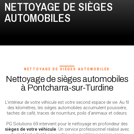
NETTOYAGE DE SIÈGES
AUTOMOBILES
NETTOYAGE DE SIÈGES AUTOMOBILES
Nettoyage de sièges automobiles
à Pontcharra-sur-Turdine
L’intérieur de votre véhicule est votre second espace de vie. Au fil
des kilomètres, les sièges automobiles accumulent poussière,
taches de café, traces de nourriture, poils d’animaux et odeurs.
PG Solutions 69 intervient pour le nettoyage en profondeur des
sièges de votre véhicule
. Un service professionnel réalisé avec