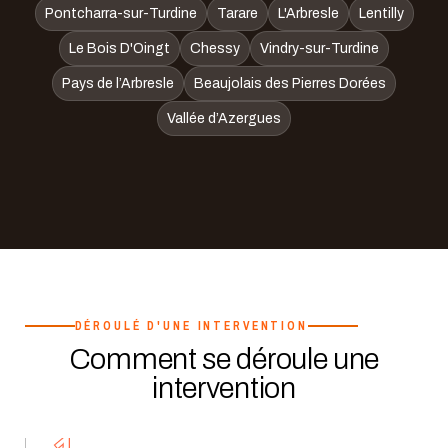
Pontcharra-sur-Turdine
Tarare
L'Arbresle
Lentilly
Le Bois D'Oingt
Chessy
Vindry-sur-Turdine
Pays de l’Arbresle
Beaujolais des Pierres Dorées
Vallée d’Azergues
DÉROULÉ D'UNE INTERVENTION
Comment se déroule une
intervention